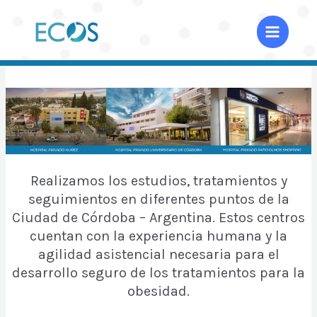
Ir
al
Main
contenido
Menu
Realizamos los estudios, tratamientos y
seguimientos en diferentes puntos de la
Ciudad de Córdoba – Argentina. Estos centros
cuentan con la experiencia humana y la
agilidad asistencial necesaria para el
desarrollo seguro de los tratamientos para la
obesidad.