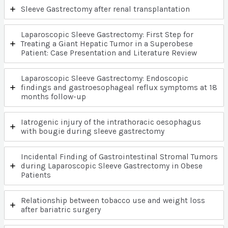
Sleeve Gastrectomy after renal transplantation
Laparoscopic Sleeve Gastrectomy: First Step for
Treating a Giant Hepatic Tumor in a Superobese
Patient: Case Presentation and Literature Review
Laparoscopic Sleeve Gastrectomy: Endoscopic
findings and gastroesophageal reflux symptoms at 18
months follow-up
Iatrogenic injury of the intrathoracic oesophagus
with bougie during sleeve gastrectomy
Incidental Finding of Gastrointestinal Stromal Tumors
during Laparoscopic Sleeve Gastrectomy in Obese
Patients
Relationship between tobacco use and weight loss
after bariatric surgery